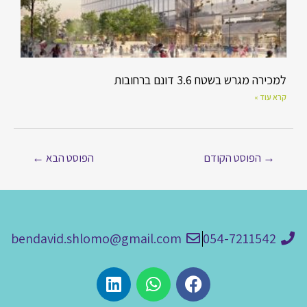
למכירה מגרש בשטח 3.6 דונם ברחובות
קרא עוד »
→
הפוסט הקודם
הפוסט הבא
←
bendavid.shlomo@gmail.com
054-7211542