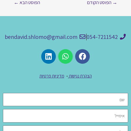
→
הפוסט הקודם
הפוסט הבא
←
bendavid.shlomo@gmail.com
054-7211542
הצהרת נגישות
–
מדיניות פרטיות