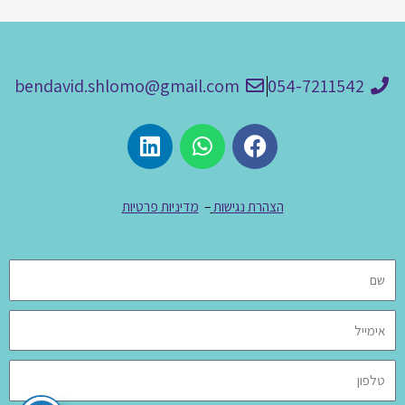
bendavid.shlomo@gmail.com
054-7211542
הצהרת נגישות
–
מדיניות פרטיות