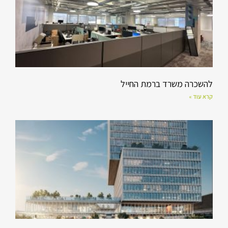
להשכרה משרד ברמת החייל
קרא עוד »