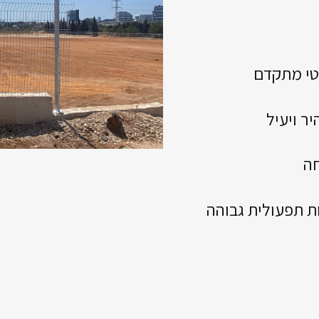
טי מתקדם
ר ויעיל
ה
ות תפעולית גבוהה