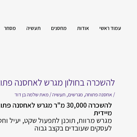
עמוד ראשי
אודות
מחסנים
תעשיה
מסחר
להשכרה בחולון מגרש לאחסנה פתוחה – 30
/
אחסנה פתוחה
,
מגרשים
,
תעשיה
/ מאת
שלמה בן דוד
להשכרה 30,000 מ"ר מגרש לאחסנה
מיידית
מגרש מרווח, תוכנן לתפעול שקט, יעיל וחסכ
לעסקים שעובדים בקצב גבוה