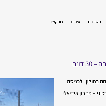
משרדים
טיפים
צור קשר
 דונם
 פתוחה בחולון- לכניסה
וני – פתרון אידיאלי