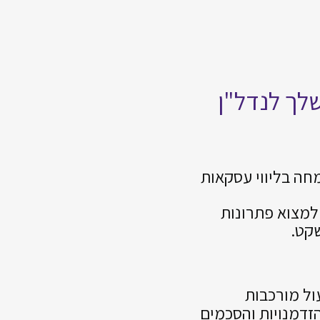
לך לנדל"ן
חה בליווי עסקאות
 למצוא פתרונות
קט.
ל מורכבות
זדמנויות והסכמים