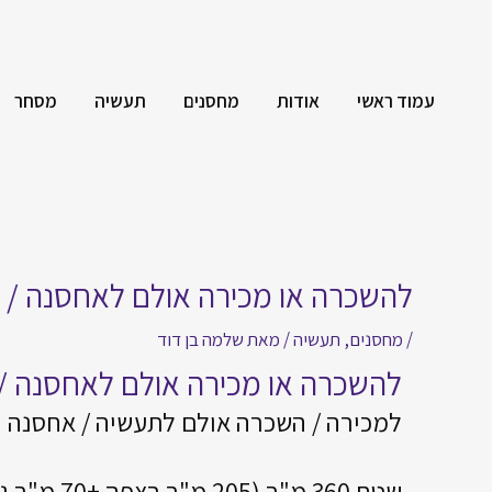
עמוד ראשי
אודות
מחסנים
תעשיה
מסחר
להשכרה או מכירה אולם לאחסנה / ת
/
מחסנים
,
תעשיה
/ מאת
שלמה בן דוד
להשכרה או מכירה אולם לאחסנה / 
למכירה / השכרה אולם לתעשיה / אחסנה
שטח 360 מ"ר (205 מ"ר רצפה +70 מ"ר גלריה+27 מ"ר ממ"ק)